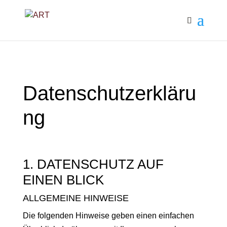
Datenschutzerkläru
ng
1. DATENSCHUTZ AUF
EINEN BLICK
ALLGEMEINE HINWEISE
Die fol­gen­den Hin­weise geben einen ein­fachen