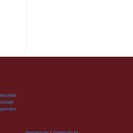
Aktuelles
Kontakt
Spenden
Impressum
|
Datenschutz